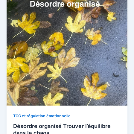
TCC et régulation émotionnelle
Désordre organisé Trouver l’équilibre
dans le chaos